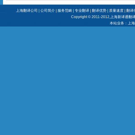
上海翻译公司
|
公司简介
|
服务范畴
|
专业翻译
|
翻译优势
|
质量速度
|
翻译
Copyright © 2011-2012,
上海新译通翻
本站业务：
上海